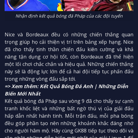
Nhận định kết quả bóng đá Pháp của các đội tuyển
Nice và Bordeaux đều có những chiến thắng quan
trọng giúp họ cải thiện vị trí trên bảng xếp hạng. Nice
đã cho thấy tinh thần chiến đấu kiên cường và khả
năng tận dụng cơ hội tốt, còn Bordeaux đã thể hiện
một lối chơi chắc chắn và hiệu quả. Những chiến thắng
này sẽ là động lực lớn để cả hai đội tiếp tục phấn đấu
trong những vòng đấu sắp tới.
=> Xem thêm:
Kết Quả Bóng Đá Anh | Những Diễn
Biến Mới Nhất
Kết quả bóng đá Pháp sau vòng 9 đã cho thấy sự cạnh
tranh khốc liệt và những bất ngờ thú vị của giải đấu
hấp dẫn nhất hành tinh. Mỗi trận đấu, mỗi pha bóng
đều góp phần tạo nên những khoảnh khắc đáng nhớ
cho người hâm mộ. Hãy cùng GK88 tiếp tục theo dõi và