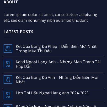
ABOUT
Lorem ipsum dolor sit amet, consectetuer adipiscing
elit, sed diam nonummy nibh euismod tincidunt.
LATEST POSTS
Kết Quả Bóng Đá Pháp | Diễn Biến Mới Nhất
01
Nov
Trong Mùa Thi Đấu
Kqbd Ngoại Hạng Anh – Những Màn Tranh Tài
31
Oct
Hấp Dẫn
Kết Quả Bóng Đá Anh | Những Diễn Biến Mới
31
Oct
Nhất
Lịch Thi Đấu Ngoại Hạng Anh 2024-2025
31
Oct
Bảng Xếp Hạng Ngoại Hạng Anh Sau Vòng 9