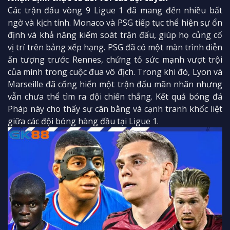
Các trận đấu vòng 9 Ligue 1 đã mang đến nhiều bất
ngờ và kịch tính. Monaco và PSG tiếp tục thể hiện sự ổn
định và khả năng kiểm soát trận đấu, giúp họ củng cố
vị trí trên bảng xếp hạng. PSG đã có một màn trình diễn
ấn tượng trước Rennes, chứng tỏ sức mạnh vượt trội
của mình trong cuộc đua vô địch. Trong khi đó, Lyon và
Marseille đã cống hiến một trận đấu mãn nhãn nhưng
vẫn chưa thể tìm ra đội chiến thắng. Kết quả bóng đá
Pháp này cho thấy sự cân bằng và cạnh tranh khốc liệt
giữa các đội bóng hàng đầu tại Ligue 1.